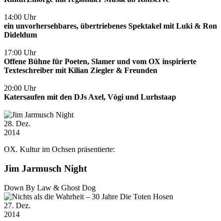
14:00 Uhr
ein unvorhersehbares, übertriebenes Spektakel mit Luki & Ron
Dideldum
17:00 Uhr
Offene Bühne für Poeten, Slamer und vom OX inspirierte
Texteschreiber mit Kilian Ziegler & Freunden
20:00 Uhr
Katersaufen mit den DJs Axel, Vögi und Lurhstaap
28
. Dez.
2014
OX. Kultur im Ochsen präsentierte:
Jim Jarmusch Night
Down By Law & Ghost Dog
27
. Dez.
2014