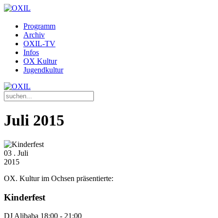
Programm
Archiv
OXIL-TV
Infos
OX Kultur
Jugendkultur
Juli 2015
03
. Juli
2015
OX. Kultur im Ochsen präsentierte:
Kinderfest
DJ Alibaba 18:00 - 21:00