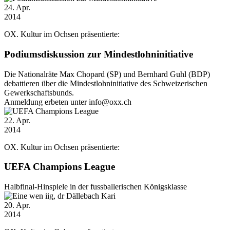
24
. Apr.
2014
OX. Kultur im Ochsen präsentierte:
Podiumsdiskussion zur Mindestlohninitiative
Die Nationalräte Max Chopard (SP) und Bernhard Guhl (BDP)
debattieren über die Mindestlohninitiative des Schweizerischen
Gewerkschaftsbunds.
Anmeldung erbeten unter info@oxx.ch
22
. Apr.
2014
OX. Kultur im Ochsen präsentierte:
UEFA Champions League
Halbfinal-Hinspiele in der fussballerischen Königsklasse
20
. Apr.
2014