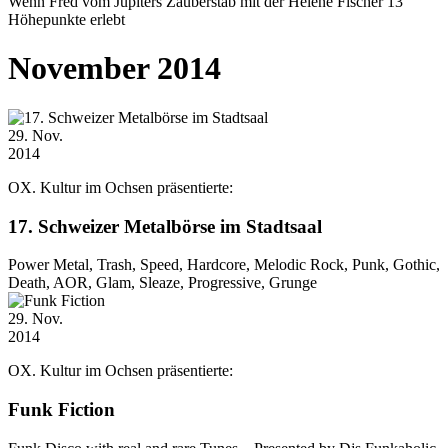
Wenn Fred vom Jupiters Zauberstab mit der Helene Fischer 13
Höhepunkte erlebt
November 2014
29
. Nov.
2014
OX. Kultur im Ochsen präsentierte:
17. Schweizer Metalbörse im Stadtsaal
Power Metal, Trash, Speed, Hardcore, Melodic Rock, Punk, Gothic,
Death, AOR, Glam, Sleaze, Progressive, Grunge
29
. Nov.
2014
OX. Kultur im Ochsen präsentierte:
Funk Fiction