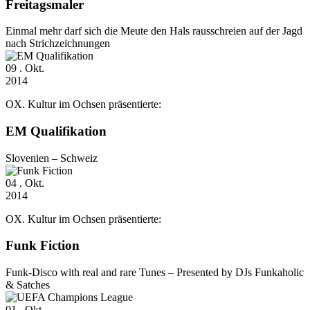
Freitagsmaler
Einmal mehr darf sich die Meute den Hals rausschreien auf der Jagd
nach Strichzeichnungen
09
. Okt.
2014
OX. Kultur im Ochsen präsentierte:
EM Qualifikation
Slovenien – Schweiz
04
. Okt.
2014
OX. Kultur im Ochsen präsentierte:
Funk Fiction
Funk-Disco with real and rare Tunes – Presented by DJs Funkaholic
& Satches
01
. Okt.