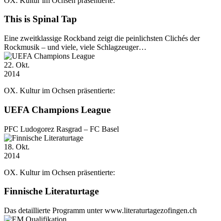
OX. Kultur im Ochsen präsentierte:
This is Spinal Tap
Eine zweitklassige Rockband zeigt die peinlichsten Clichés der
Rockmusik – und viele, viele Schlagzeuger…
22
. Okt.
2014
OX. Kultur im Ochsen präsentierte:
UEFA Champions League
PFC Ludogorez Rasgrad – FC Basel
18
. Okt.
2014
OX. Kultur im Ochsen präsentierte:
Finnische Literaturtage
Das detaillierte Programm unter www.literaturtagezofingen.ch