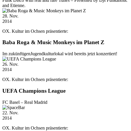
Funk Disco with real and rare Tunes – Presented by Djs Funkaholic
and Etienne.
28
. Nov.
2014
OX. Kultur im Ochsen präsentierte:
Baba Roga & Music Monkeys im Planet Z
Im zukünftigenJugendkulturlokal wird bereits jetzt konzertiert!
26
. Nov.
2014
OX. Kultur im Ochsen präsentierte:
UEFA Champions League
FC Basel – Real Madrid
22
. Nov.
2014
OX. Kultur im Ochsen präsentierte: