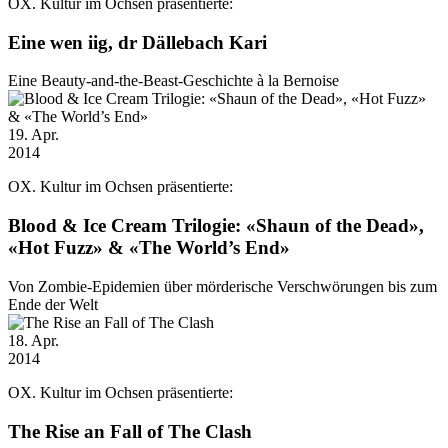
OX. Kultur im Ochsen präsentierte:
Eine wen iig, dr Dällebach Kari
Eine Beauty-and-the-Beast-Geschichte à la Bernoise
19
. Apr.
2014
OX. Kultur im Ochsen präsentierte:
Blood & Ice Cream Trilogie: «Shaun of the Dead»,
«Hot Fuzz» & «The World’s End»
Von Zombie-Epidemien über mörderische Verschwörungen bis zum
Ende der Welt
18
. Apr.
2014
OX. Kultur im Ochsen präsentierte:
The Rise an Fall of The Clash