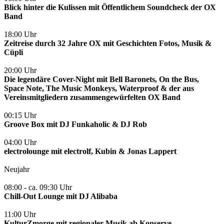
Blick hinter die Kulissen mit Öffentlichem Soundcheck der OX
Band
18:00 Uhr
Zeitreise durch 32 Jahre OX mit Geschichten Fotos, Musik &
Cüpli
20:00 Uhr
Die legendäre Cover-Night mit Bell Baronets, On the Bus,
Space Note, The Music Monkeys, Waterproof & der aus
Vereinsmitgliedern zusammengewürfelten OX Band
00:15 Uhr
Groove Box mit DJ Funkaholic & DJ Rob
04:00 Uhr
electrolounge mit electrolf, Kubin & Jonas Lappert
Neujahr
08:00 - ca. 09:30 Uhr
Chill-Out Lounge mit DJ Alibaba
11:00 Uhr
KulturZmorge mit regionaler Musik ab Konserve