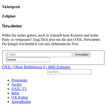
Ticketpreis
Zeitplan
Newsletter
Willst Du sicher gehen, auch in Zukunft kein Konzert und keine
Party zu verpassen? Trag Dich jetzt ein für den OXIL-Newsletter.
Du kriegst wöchentlich von uns elektronische Post.
Anmelden
OXIL | Obere Brühlstrasse 6 | 4800 Zofingen
Programm
Archiv
OXIL-TV
Infos
OX Kultur
Jugendkultur