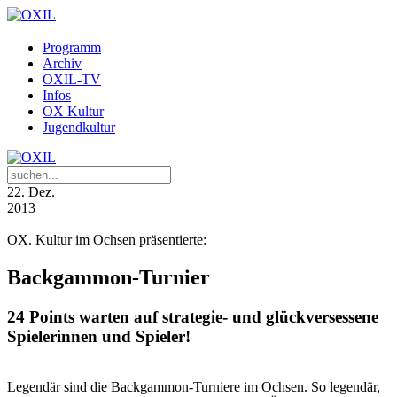
Programm
Archiv
OXIL-TV
Infos
OX Kultur
Jugendkultur
22
. Dez.
2013
OX. Kultur im Ochsen präsentierte:
Backgammon-Turnier
24 Points warten auf strategie- und glückversessene
Spielerinnen und Spieler!
Legendär sind die Backgammon-Turniere im Ochsen. So legendär,