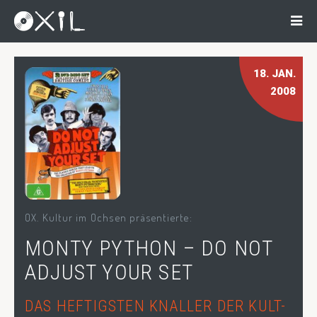
18
. JAN.
2008
OX. Kultur im Ochsen präsentierte:
MONTY PYTHON – DO NOT
ADJUST YOUR SET
DAS HEFTIGSTEN KNALLER DER KULT-