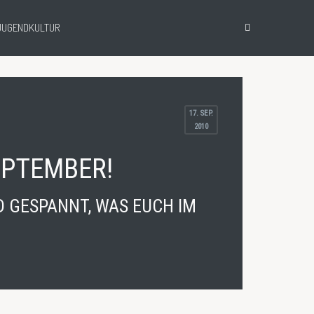
JUGENDKULTUR
17
. SEP.
2010
EPTEMBER!
D GESPANNT, WAS EUCH IM