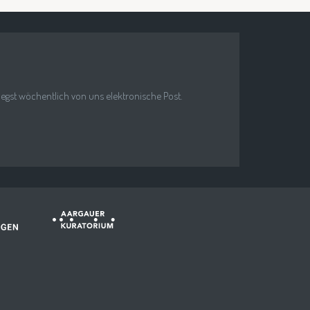
riegst wöchentlich von uns elektronische Post.