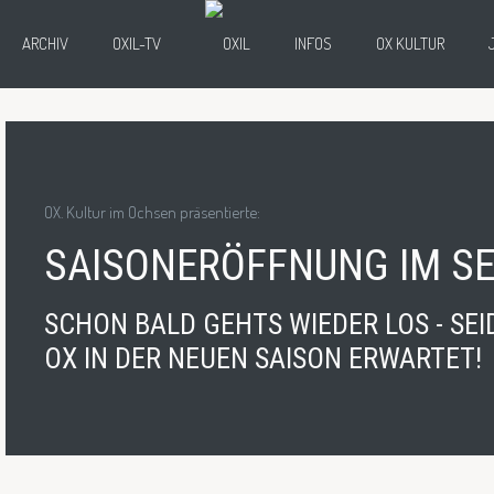
ARCHIV
OXIL-TV
INFOS
OX KULTUR
OX. Kultur im Ochsen präsentierte:
SAISONERÖFFNUNG IM S
SCHON BALD GEHTS WIEDER LOS - SEI
OX IN DER NEUEN SAISON ERWARTET!