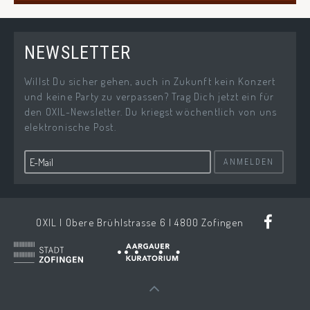
NEWSLETTER
Willst Du sicher gehen, auch in Zukunft kein Konzert
und keine Party zu verpassen? Trag Dich jetzt ein für
den OXIL-Newsletter. Du kriegst wöchentlich von uns
elektronische Post.
ANMELDEN
OXIL | Obere Brühlstrasse 6 | 4800 Zofingen