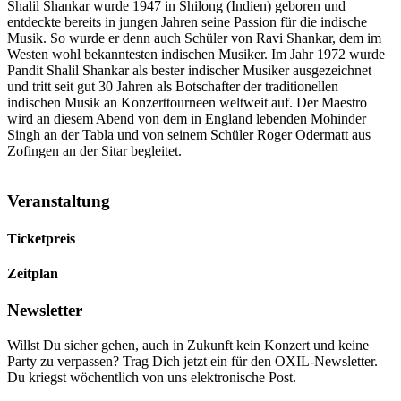
Shalil Shankar wurde 1947 in Shilong (Indien) geboren und
entdeckte bereits in jungen Jahren seine Passion für die indische
Musik. So wurde er denn auch Schüler von Ravi Shankar, dem im
Westen wohl bekanntesten indischen Musiker. Im Jahr 1972 wurde
Pandit Shalil Shankar als bester indischer Musiker ausgezeichnet
und tritt seit gut 30 Jahren als Botschafter der traditionellen
indischen Musik an Konzerttourneen weltweit auf. Der Maestro
wird an diesem Abend von dem in England lebenden Mohinder
Singh an der Tabla und von seinem Schüler Roger Odermatt aus
Zofingen an der Sitar begleitet.
Veranstaltung
Ticketpreis
Zeitplan
Newsletter
Willst Du sicher gehen, auch in Zukunft kein Konzert und keine
Party zu verpassen? Trag Dich jetzt ein für den OXIL-Newsletter.
Du kriegst wöchentlich von uns elektronische Post.