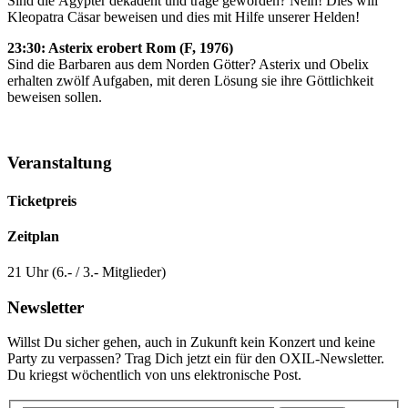
Sind die Ägypter dekadent und träge geworden? Nein! Dies will
Kleopatra Cäsar beweisen und dies mit Hilfe unserer Helden!
23:30: Asterix erobert Rom (F, 1976)
Sind die Barbaren aus dem Norden Götter? Asterix und Obelix
erhalten zwölf Aufgaben, mit deren Lösung sie ihre Göttlichkeit
beweisen sollen.
Veranstaltung
Ticketpreis
Zeitplan
21 Uhr (6.- / 3.- Mitglieder)
Newsletter
Willst Du sicher gehen, auch in Zukunft kein Konzert und keine
Party zu verpassen? Trag Dich jetzt ein für den OXIL-Newsletter.
Du kriegst wöchentlich von uns elektronische Post.