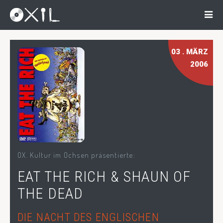
03
. MÄRZ
2006
OX. Kultur im Ochsen präsentierte:
EAT THE RICH & SHAUN OF
THE DEAD
DIE NACHT DES ENGLISCHEN