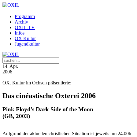
Programm
Archiv
OXIL-TV
Infos
OX Kultur
Jugendkultur
14
. Apr.
2006
OX. Kultur im Ochsen präsentierte:
Das cinéastische Oxterei 2006
Pink Floyd’s Dark Side of the Moon
(GB, 2003)
Aufgrund der aktuellen christlichen Situation ist jeweils um 24.00h