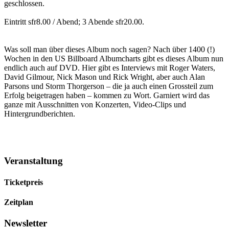
geschlossen.
Eintritt sfr8.00 / Abend; 3 Abende sfr20.00.
Was soll man über dieses Album noch sagen? Nach über 1400 (!)
Wochen in den US Billboard Albumcharts gibt es dieses Album nun
endlich auch auf DVD. Hier gibt es Interviews mit Roger Waters,
David Gilmour, Nick Mason und Rick Wright, aber auch Alan
Parsons und Storm Thorgerson – die ja auch einen Grossteil zum
Erfolg beigetragen haben – kommen zu Wort. Garniert wird das
ganze mit Ausschnitten von Konzerten, Video-Clips und
Hintergrundberichten.
Veranstaltung
Ticketpreis
Zeitplan
Newsletter