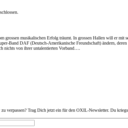
eschlossen.
 grossen musikalischen Erfolg träumt. In grossen Hallen will er mit sei
r Super-Band DAF (Deutsch-Amerikanische Freundschaft) ändern, deren
 nichts von ihrer untalentierten Vorband….
 zu verpassen? Trag Dich jetzt ein für den OXIL-Newsletter. Du kriegs