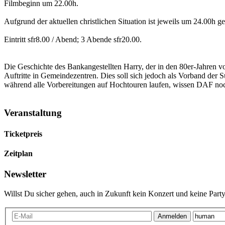
Filmbeginn um 22.00h.
Aufgrund der aktuellen christlichen Situation ist jeweils um 24.00h g
Eintritt sfr8.00 / Abend; 3 Abende sfr20.00.
Die Geschichte des Bankangestellten Harry, der in den 80er-Jahren vom
Auftritte in Gemeindezentren. Dies soll sich jedoch als Vorband de
während alle Vorbereitungen auf Hochtouren laufen, wissen DAF noch
Veranstaltung
Ticketpreis
Zeitplan
Newsletter
Willst Du sicher gehen, auch in Zukunft kein Konzert und keine Party
Anmelden