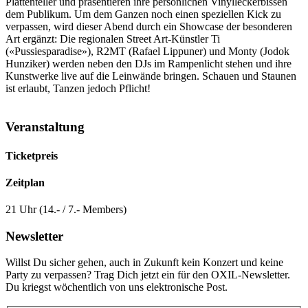
Plattenteller und präsentieren ihre persönlichen Vinylleckerbissen
dem Publikum. Um dem Ganzen noch einen speziellen Kick zu
verpassen, wird dieser Abend durch ein Showcase der besonderen
Art ergänzt: Die regionalen Street Art-Künstler Ti
(«Pussiesparadise»), R2MT (Rafael Lippuner) und Monty (Jodok
Hunziker) werden neben den DJs im Rampenlicht stehen und ihre
Kunstwerke live auf die Leinwände bringen. Schauen und Staunen
ist erlaubt, Tanzen jedoch Pflicht!
Veranstaltung
Ticketpreis
Zeitplan
21 Uhr (14.- / 7.- Members)
Newsletter
Willst Du sicher gehen, auch in Zukunft kein Konzert und keine
Party zu verpassen? Trag Dich jetzt ein für den OXIL-Newsletter.
Du kriegst wöchentlich von uns elektronische Post.