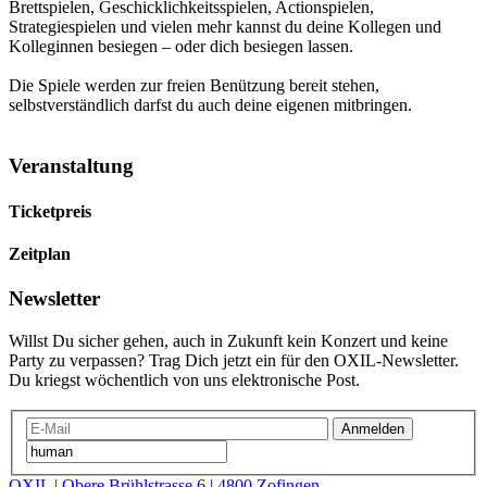
Brettspielen, Geschicklichkeitsspielen, Actionspielen,
Strategiespielen und vielen mehr kannst du deine Kollegen und
Kolleginnen besiegen – oder dich besiegen lassen.
Die Spiele werden zur freien Benützung bereit stehen,
selbstverständlich darfst du auch deine eigenen mitbringen.
Veranstaltung
Ticketpreis
Zeitplan
Newsletter
Willst Du sicher gehen, auch in Zukunft kein Konzert und keine
Party zu verpassen? Trag Dich jetzt ein für den OXIL-Newsletter.
Du kriegst wöchentlich von uns elektronische Post.
Anmelden
OXIL | Obere Brühlstrasse 6 | 4800 Zofingen