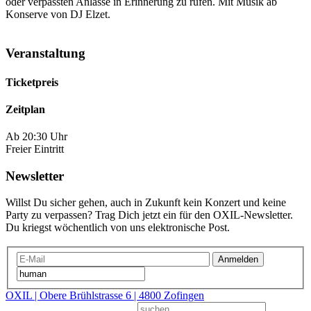
oder verpassten Anlässe in Erinnerung zu rufen. Mit Musik ab
Konserve von DJ Elzet.
Veranstaltung
Ticketpreis
Zeitplan
Ab 20:30 Uhr
Freier Eintritt
Newsletter
Willst Du sicher gehen, auch in Zukunft kein Konzert und keine
Party zu verpassen? Trag Dich jetzt ein für den OXIL-Newsletter.
Du kriegst wöchentlich von uns elektronische Post.
Anmelden
OXIL | Obere Brühlstrasse 6 | 4800 Zofingen