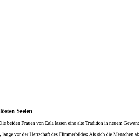
östen Seelen
Die beiden Frauen von Eala lassen eine alte Tradition in neuem Gewan
ten, lange vor der Herrschaft des Flimmerbildes: Als sich die Menschen 