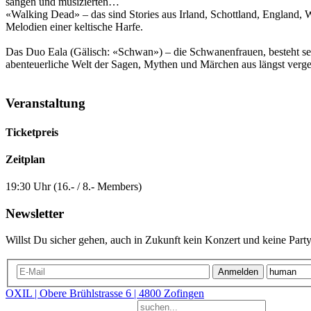
sangen und musizierten…
«Walking Dead» – das sind Stories aus Irland, Schottland, England
Melodien einer keltische Harfe.
Das Duo Eala (Gälisch: «Schwan») – die Schwanenfrauen, besteht seit 
abenteuerliche Welt der Sagen, Mythen und Märchen aus längst verg
Veranstaltung
Ticketpreis
Zeitplan
19:30 Uhr (16.- / 8.- Members)
Newsletter
Willst Du sicher gehen, auch in Zukunft kein Konzert und keine Party
Anmelden
OXIL | Obere Brühlstrasse 6 | 4800 Zofingen