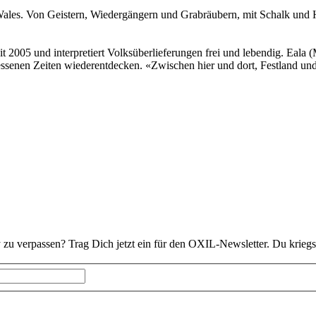
, Wales. Von Geistern, Wiedergängern und Grabräubern, mit Schalk un
2005 und interpretiert Volksüberlieferungen frei und lebendig. Eala (M
essenen Zeiten wiederentdecken. «Zwischen hier und dort, Festland u
 zu verpassen? Trag Dich jetzt ein für den OXIL-Newsletter. Du kriegs