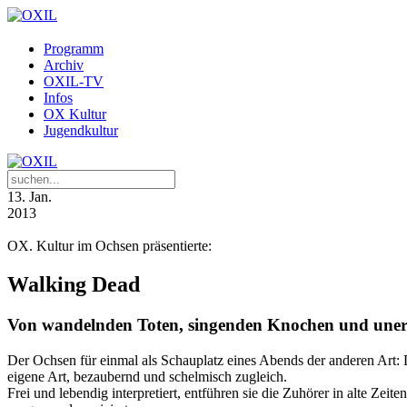
Programm
Archiv
OXIL-TV
Infos
OX Kultur
Jugendkultur
13
. Jan.
2013
OX. Kultur im Ochsen präsentierte:
Walking Dead
Von wandelnden Toten, singenden Knochen und unerl
Der Ochsen für einmal als Schauplatz eines Abends der anderen Art: 
eigene Art, bezaubernd und schelmisch zugleich.
Frei und lebendig interpretiert, entführen sie die Zuhörer in alte Zei