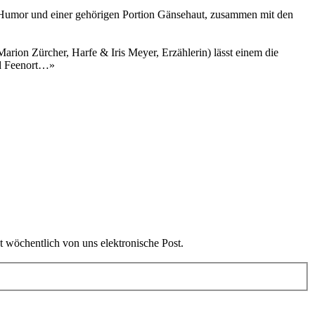
d Humor und einer gehörigen Portion Gänsehaut, zusammen mit den
arion Zürcher, Harfe & Iris Meyer, Erzählerin) lässt einem die
nd Feenort…»
t wöchentlich von uns elektronische Post.