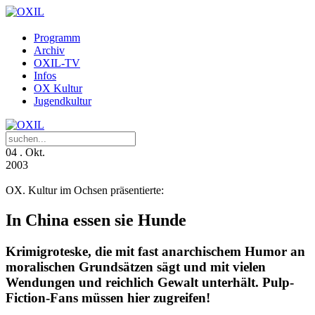
Programm
Archiv
OXIL-TV
Infos
OX Kultur
Jugendkultur
04
. Okt.
2003
OX. Kultur im Ochsen präsentierte:
In China essen sie Hunde
Krimigroteske, die mit fast anarchischem Humor an
moralischen Grundsätzen sägt und mit vielen
Wendungen und reichlich Gewalt unterhält. Pulp-
Fiction-Fans müssen hier zugreifen!