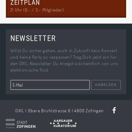
ZEITPLAN
21 Uhr (6.- / 3.- Mitglieder)
NEWSLETTER
Willst Du sicher gehen, auch in Zukunft kein Konzert
und keine Party zu verpassen? Trag Dich jetzt ein für
den OXIL-Newsletter. Du kriegst wöchentlich von uns
elektronische Post.
ANMELDEN
OXIL | Obere Brühlstrasse 6 | 4800 Zofingen