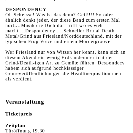
DESPONDENCY
Oh Scheisse! Was ist das denn? Geil!!!! So oder
ähnlich denkt jeder, der diese Band zum ersten Mal
hört….Musik die Dich dort trifft wo es weh
macht….Despondency…..Schneller Brutal Death
Metal/Grind aus Friesland/Norddeutschland, mit der
typischen Frog Voice und einem Mördergroove.
Wer Friesland nur von Witzen her kennt, kann sich an
diesem Abend ein wenig Erdkundeunterricht der
Grind/Death-igen Art zu Gemüte führen. Despondecy
habem sich aufgrund hochklassiger
Genreveröffentlichungen die Headlinerposition mehr
als verdient.
Veranstaltung
Ticketpreis
Zeitplan
Türöffnung 19.30