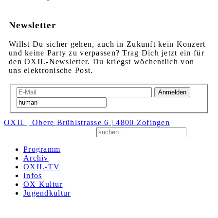
Newsletter
Willst Du sicher gehen, auch in Zukunft kein Konzert
und keine Party zu verpassen? Trag Dich jetzt ein für
den OXIL-Newsletter. Du kriegst wöchentlich von
uns elektronische Post.
Anmelden
OXIL | Obere Brühlstrasse 6 | 4800 Zofingen
Programm
Archiv
OXIL-TV
Infos
OX Kultur
Jugendkultur