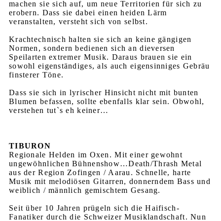
machen sie sich auf, um neue Territorien für sich zu
erobern. Dass sie dabei einen heiden Lärm
veranstalten, versteht sich von selbst.
Krachtechnisch halten sie sich an keine gängigen
Normen, sondern bedienen sich an dieversen
Speilarten extremer Musik. Daraus brauen sie ein
sowohl eigenständiges, als auch eigensinniges Gebräu
finsterer Töne.
Dass sie sich in lyrischer Hinsicht nicht mit bunten
Blumen befassen, sollte ebenfalls klar sein. Obwohl,
verstehen tut`s eh keiner…
TIBURON
Regionale Helden im Oxen. Mit einer gewohnt
ungewöhnlichen Bühnenshow…Death/Thrash Metal
aus der Region Zofingen / Aarau. Schnelle, harte
Musik mit melodiösen Gitarren, donnerndem Bass und
weiblich / männlich gemischtem Gesang.
Seit über 10 Jahren prügeln sich die Haifisch-
Fanatiker durch die Schweizer Musiklandschaft. Nun