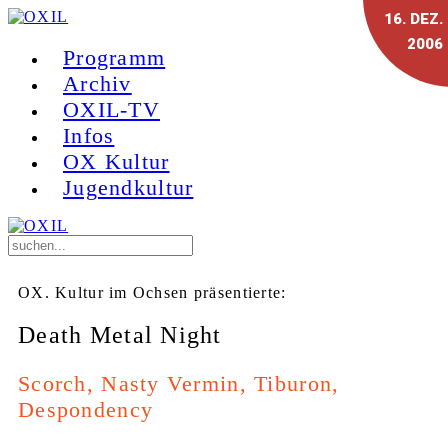
16
. DEZ.
2006
Programm
Archiv
OXIL-TV
Infos
OX Kultur
Jugendkultur
OX. Kultur im Ochsen präsentierte:
Death Metal Night
Scorch, Nasty Vermin, Tiburon,
Despondency