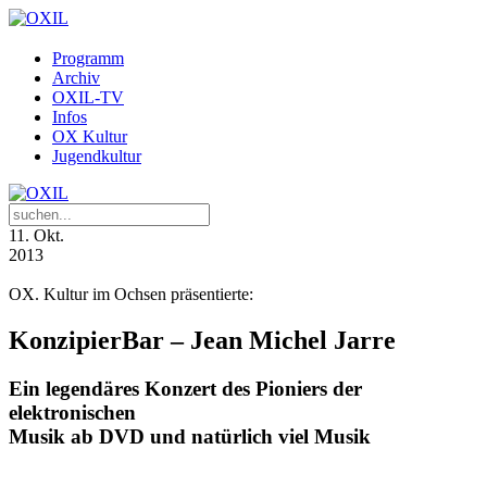
Programm
Archiv
OXIL-TV
Infos
OX Kultur
Jugendkultur
11
. Okt.
2013
OX. Kultur im Ochsen präsentierte:
KonzipierBar – Jean Michel Jarre
Ein legendäres Konzert des Pioniers der
elektronischen
Musik ab DVD und natürlich viel Musik