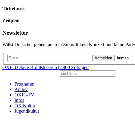
Ticketpreis
Zeitplan
Newsletter
Willst Du sicher gehen, auch in Zukunft kein Konzert und keine Party
Anmelden
OXIL | Obere Brühlstrasse 6 | 4800 Zofingen
Programm
Archiv
OXIL-TV
Infos
OX Kultur
Jugendkultur