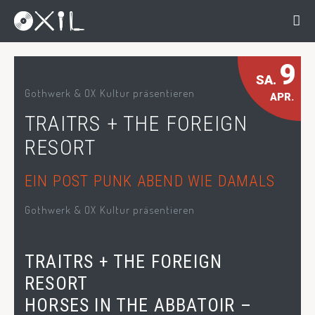
9
SA.
Gothwerk & OX Kultur präsentieren
APR.
TRAITRS + THE FOREIGN
RESORT
EIN POST PUNK ABEND WIE DAMALS
Gothwerk & OX Kultur präsentieren
TRAITRS + THE FOREIGN
RESORT
HORSES IN THE ABBATOIR –