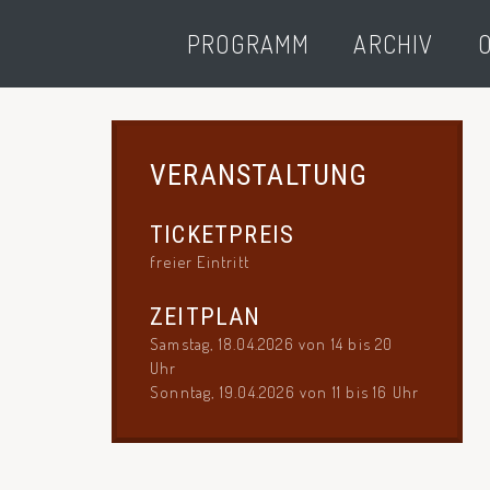
PROGRAMM
ARCHIV
O
VERANSTALTUNG
TICKETPREIS
freier Eintritt
ZEITPLAN
Samstag, 18.04.2026 von 14 bis 20
Uhr
Sonntag, 19.04.2026 von 11 bis 16 Uhr