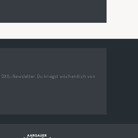
n OXIL-Newsletter. Du kriegst wöchentlich von