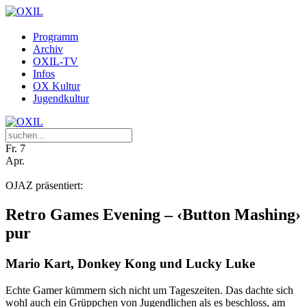
Programm
Archiv
OXIL-TV
Infos
OX Kultur
Jugendkultur
Fr.
7
Apr.
OJAZ präsentiert:
Retro Games Evening – ‹Button Mashing›
pur
Mario Kart, Donkey Kong und Lucky Luke
Echte Gamer kümmern sich nicht um Tageszeiten. Das dachte sich
wohl auch ein Grüppchen von Jugendlichen als es beschloss, am