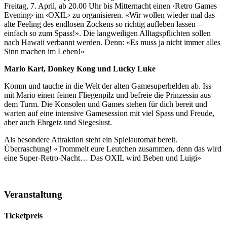
Freitag, 7. April, ab 20.00 Uhr bis Mitternacht einen ‹Retro Games
Evening› im ‹OXIL› zu organisieren. «Wir wollen wieder mal das
alte Feeling des endlosen Zockens so richtig aufleben lassen –
einfach so zum Spass!». Die langweiligen Alltagspflichten sollen
nach Hawaii verbannt werden. Denn: «Es muss ja nicht immer alles
Sinn machen im Leben!»
Mario Kart, Donkey Kong und Lucky Luke
Komm und tauche in die Welt der alten Gamesuperhelden ab. Iss
mit Mario einen feinen Fliegenpilz und befreie die Prinzessin aus
dem Turm. Die Konsolen und Games stehen für dich bereit und
warten auf eine intensive Gamesession mit viel Spass und Freude,
aber auch Ehrgeiz und Siegeslust.
Als besondere Attraktion steht ein Spielautomat bereit.
Überraschung! «Trommelt eure Leutchen zusammen, denn das wird
eine Super-Retro-Nacht… Das OXIL wird Beben und Luigi»
Veranstaltung
Ticketpreis