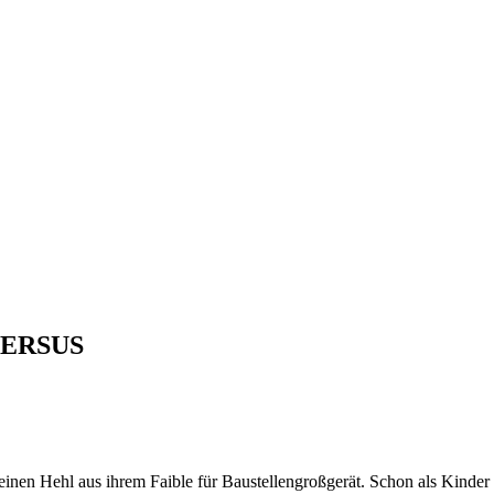
 VERSUS
nen Hehl aus ihrem Faible für Baustellengroßgerät. Schon als Kinder t