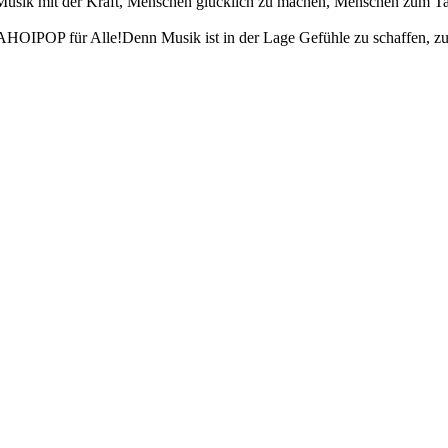
 Musik mit der Kraft, Menschen glücklich zu machen, Menschen zum T
HOIPOP für Alle!Denn Musik ist in der Lage Gefühle zu schaffen, zu w