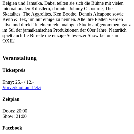
Belgien und Jamaika. Dabei teilten sie sich die Bühne mit vielen
internationalen Künstlern, darunter Johnny Osbourne, The
Skatalites, The Aggrolites, Ken Boothe, Dennis Alcapone sowie
Keith & Tex, um nur einige zu nennen. Alle ihre Platten werden
„live und direkt“ in einem rein analogen Studio aufgenommen, ganz
im Stil der jamaikanischen Produktionen der 60er Jahre. Naturlich
spielt auch Le Birrette die einzige Schweizer Show bei uns im
OXIL!
Veranstaltung
Ticketpreis
Entry: 25.- / 12.-
Vorverkauf auf Petzi
Zeitplan
Doors: 20:00
Show: 21:00
Facebook