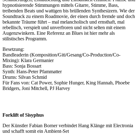
hypnotisierende Stimmungen mittels Gitarre, Stimme, Bass,
treibenden Beats und wattigen bis brüllenden Synthesizern. Wie der
Soundtrack zu einem Roadmovie, der einen durch fremde und doch
bekannte Träume führt – mal melancholisch und ernsthaft, mal
rebellisch, verspielt und unverfroren und nicht selten mit einem
Augenzwinkern. Eine Referenz an Blues ist hier mehr als
stilistisches Programm.
Besetzung:
Bandleaderin (Komposition/Giti/Gesang/Co-Production/Co-
Mixing): Klara Germanier
Bass: Sonja Bossart
Synth: Hans-Peter Pfammatter
Drums: Silvan Schmid
Für Fans von: Cat Power, Sophie Hunger, King Hannah, Phoebe
Bridgers, Joni Mitchell, PJ Harvey
Forklift of Sisyphus
Der Künstler Fabian Borner verbindet Hang Klänge mit Electronia
und schafft somit ein Ambient-Set