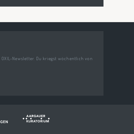
n OXIL-Newsletter. Du kriegst wöchentlich von