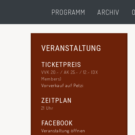
PROGRAMM
ARCHIV
O
VERANSTALTUNG
TICKETPREIS
VVK 20.- / AK 25.- / 12.- (OX
Members)
Vorverkauf auf Petzi
ZEITPLAN
21 Uhr
FACEBOOK
Veranstaltung öffnen