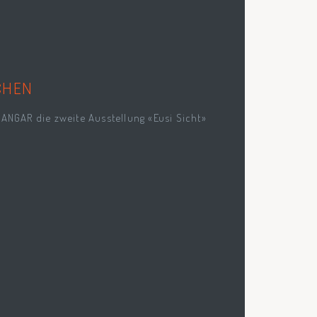
CHEN
HANGAR die zweite Ausstellung «Eusi Sicht»