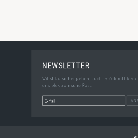
NEWSLETTER
Willst Du sicher gehen, auch in Zukunft kein
uns elektronische Post.
AN