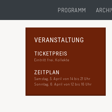
PROGRAMM
ARCHI
VERANSTALTUNG
TICKETPREIS
Eintritt frei, Kollekte
ZEITPLAN
Samstag, 5. April von 14 bis 21 Uhr
Sonntag, 6. April von 12 bis 16 Uhr