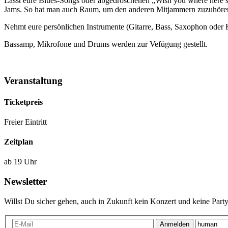
Lasst eure Blues-Songs oder abgedroschenen „Wish you where here’s“
Jams. So hat man auch Raum, um den anderen Mitjammern zuzuhöre
Nehmt eure persönlichen Instrumente (Gitarre, Bass, Saxophon oder 
Bassamp, Mikrofone und Drums werden zur Vefügung gestellt.
Veranstaltung
Ticketpreis
Freier Eintritt
Zeitplan
ab 19 Uhr
Newsletter
Willst Du sicher gehen, auch in Zukunft kein Konzert und keine Party
Anmelden