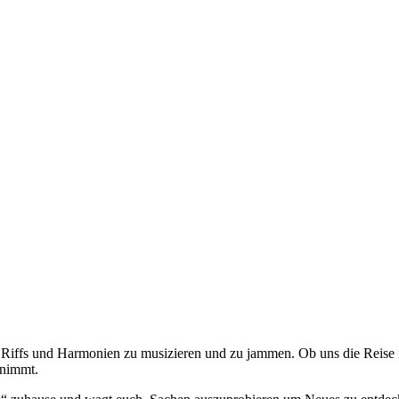
n Riffs und Harmonien zu musizieren und zu jammen. Ob uns die Reise 
lnimmt.