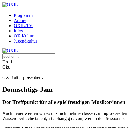
Programm
Archiv
OXIL-TV
Infos
OX Kultur
Jugendkultur
Do.
1
Okt.
OX Kultur präsentiert:
Donnschtigs-Jam
Der Treffpunkt für alle spielfreudigen Musiker/innen
Auch heuer werden wir es uns nicht nehmen lassen zu improvisierte
Wasseroberfläche taucht, ist abhängig davon, wer an den Sessions tei