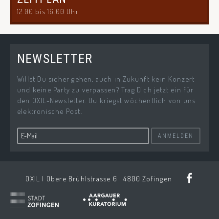
12.00 bis 16.00 Uhr
NEWSLETTER
Willst Du sicher gehen, auch in Zukunft kein Konzert
und keine Party zu verpassen? Trag Dich jetzt ein für
den OXIL-Newsletter. Du kriegst wöchentlich von uns
elektronische Post.
ANMELDEN
OXIL | Obere Brühlstrasse 6 | 4800 Zofingen