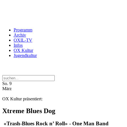
Programm
Archiv
OXIL-TV
Infos
OX Kultur
Jugendkultur
So.
9
März
OX Kultur präsentiert:
Xtreme Blues Dog
«Trash-Blues Rock n’ Roll» - One Man Band