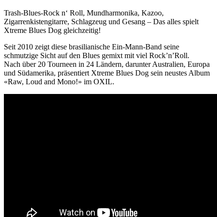
Trash-Blues-Rock n‘ Roll, Mundharmonika, Kazoo,
Zigarrenkistengitarre, Schlagzeug und Gesang – Das alles spielt
Xtreme Blues Dog gleichzeitig!
Seit 2010 zeigt diese brasilianische Ein-Mann-Band seine
schmutzige Sicht auf den Blues gemixt mit viel Rock’n’Roll.
Nach über 20 Tourneen in 24 Ländern, darunter Australien, Europa
und Südamerika, präsentiert Xtreme Blues Dog sein neustes Album
«Raw, Loud and Mono!» im OXIL.