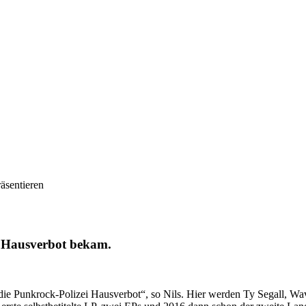
äsentieren
 Hausverbot bekam.
t die Punkrock-Polizei Hausverbot“, so Nils. Hier werden Ty Segall,