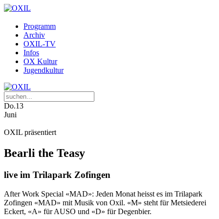
Programm
Archiv
OXIL-TV
Infos
OX Kultur
Jugendkultur
Do.
13
Juni
OXIL präsentiert
Bearli the Teasy
live im Trilapark Zofingen
After Work Special «MAD»: Jeden Monat heisst es im Trilapark
Zofingen «MAD» mit Musik von Oxil. «M» steht für Metsiederei
Eckert, «A» für AUSO und «D» für Degenbier.