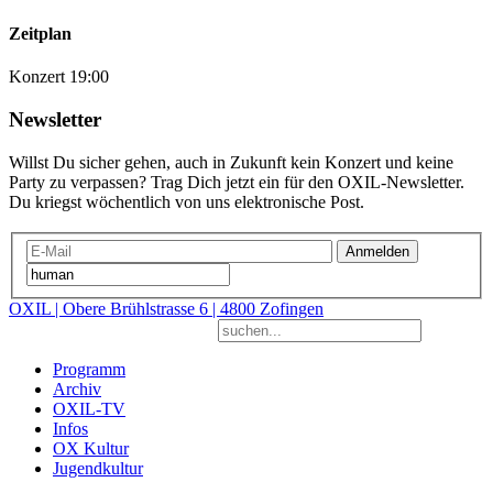
Zeitplan
Konzert 19:00
Newsletter
Willst Du sicher gehen, auch in Zukunft kein Konzert und keine
Party zu verpassen? Trag Dich jetzt ein für den OXIL-Newsletter.
Du kriegst wöchentlich von uns elektronische Post.
Anmelden
OXIL | Obere Brühlstrasse 6 | 4800 Zofingen
Programm
Archiv
OXIL-TV
Infos
OX Kultur
Jugendkultur