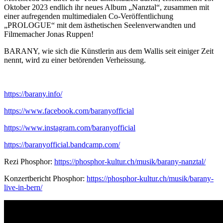
Oktober 2023 endlich ihr neues Album „Nanztal“, zusammen mit
einer aufregenden multimedialen Co-Veröffentlichung
„PROLOGUE“ mit dem ästhetischen Seelenverwandten und
Filmemacher Jonas Ruppen!
BARANY, wie sich die Künstlerin aus dem Wallis seit einiger Zeit
nennt, wird zu einer betörenden Verheissung.
https://barany.info/
https://www.facebook.com/baranyofficial
https://www.instagram.com/baranyofficial
https://baranyofficial.bandcamp.com/
Rezi Phosphor:
https://phosphor-kultur.ch/musik/barany-nanztal/
Konzertbericht Phosphor:
https://phosphor-kultur.ch/musik/barany-
live-in-bern/