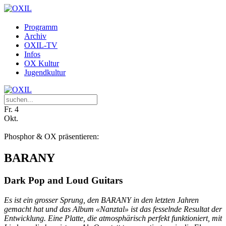
Programm
Archiv
OXIL-TV
Infos
OX Kultur
Jugendkultur
Fr.
4
Okt.
Phosphor & OX präsentieren:
BARANY
Dark Pop and Loud Guitars
Es ist ein grosser Sprung, den BARANY in den letzten Jahren
gemacht hat und das Album «Nanztal» ist das fesselnde Resultat der
Entwicklung. Eine Platte, die atmosphärisch perfekt funktioniert, mit