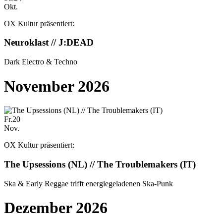
Okt.
OX Kultur präsentiert:
Neuroklast // J:DEAD
Dark Electro & Techno
November 2026
Fr.
20
Nov.
OX Kultur präsentiert:
The Upsessions (NL) // The Troublemakers (IT)
Ska & Early Reggae trifft energiegeladenen Ska‑Punk
Dezember 2026