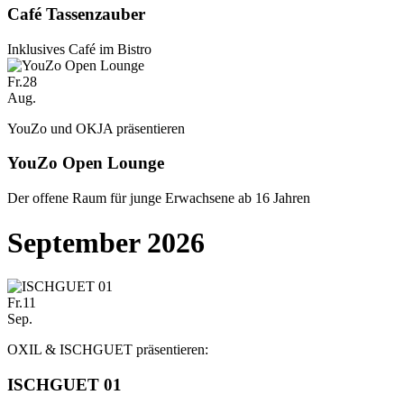
Café Tassenzauber
Inklusives Café im Bistro
Fr.
28
Aug.
YouZo und OKJA präsentieren
YouZo Open Lounge
Der offene Raum für junge Erwachsene ab 16 Jahren
September 2026
Fr.
11
Sep.
OXIL & ISCHGUET präsentieren:
ISCHGUET 01