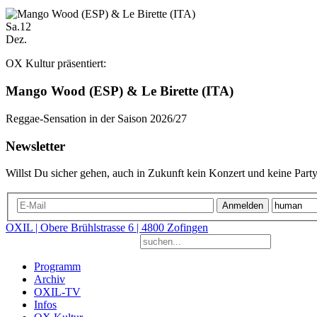
Sa.
12
Dez.
OX Kultur präsentiert:
Mango Wood (ESP) & Le Birette (ITA)
Reggae-Sensation in der Saison 2026/27
Newsletter
Willst Du sicher gehen, auch in Zukunft kein Konzert und keine Party
Anmelden
OXIL | Obere Brühlstrasse 6 | 4800 Zofingen
Programm
Archiv
OXIL-TV
Infos