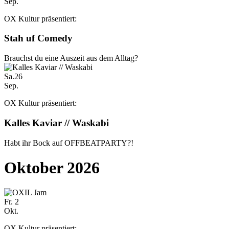
Sep.
OX Kultur präsentiert:
Stah uf Comedy
Brauchst du eine Auszeit aus dem Alltag?
Sa.
26
Sep.
OX Kultur präsentiert:
Kalles Kaviar // Waskabi
Habt ihr Bock auf OFFBEATPARTY?!
Oktober 2026
Fr.
2
Okt.
OX Kultur präsentiert: