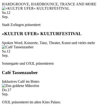
HARDGROOVE, HARDBOUNCE, TRANCE AND MORE
Sa.
12
Sep.
Stadt Zofingen präsentiert:
«KULTUR UFER» KULTURFESTIVAL
Spoken Word, Konzerte, Tanz, Theater, Kunst und vieles mehr
Sa.
12
Sep.
Sonnegarte und OXIL präsentieren
Café Tassenzauber
Inklusives Café im Bistro
Do.
17
Sep.
OXIL präsentieret im alten Kino Palass: