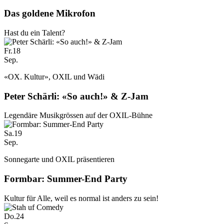
Das goldene Mikrofon
Hast du ein Talent?
Fr.
18
Sep.
«OX. Kultur», OXIL und Wädi
Peter Schärli: «So auch!» & Z-Jam
Legendäre Musikgrössen auf der OXIL-Bühne
Sa.
19
Sep.
Sonnegarte und OXIL präsentieren
Formbar: Summer-End Party
Kultur für Alle, weil es normal ist anders zu sein!
Do.
24