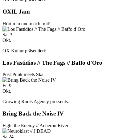
OXIL Jam
Hört rein und macht mit!
Sa.
3
Okt.
OX Kultur präsentiert:
Los Fastidios // The Fags // Baffo d`Oro
Post-Punk meets Ska
Fr.
9
Okt.
Growing Roots Agency pressents:
Bring Back the Noise IV
Fight the Enemy // Acheron River
Sa.
24