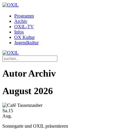
Programm
Archiv
OXIL-TV
Infos
OX Kultur
Jugendkultur
Autor Archiv
August 2026
Sa.
15
Aug.
Sonnegarte und OXIL präsentieren