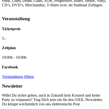
Punk, Glam, Death, Glam, AOR, Progressive, Blues, Sleaze, Vinyl,
CD’s, DVD’s, Merchandise, T-Shirts uvm. im Stadtsaal Zofingen.
Veranstaltung
Ticketpreis
5.-
Zeitplan
10:00h - 16:00h
Facebook
Veranstaltung öffnen
Newsletter
Willst Du sicher gehen, auch in Zukunft kein Konzert und keine
Party zu verpassen? Trag Dich jetzt ein für den OXIL-Newsletter.
Du kriegst wöchentlich von uns elektronische Post.