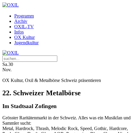
Programm
Archiv
OXIL-TV
Infos
OX Kultur
Jugendkultur
Sa.
30
Nov.
OX Kultur, Oxil & Metalbörse Schweiz präsentieren
22. Schweizer Metalbörse
Im Stadtsaal Zofingen
Grösster Raritätenmarkt in der Schweiz. Alles was ein Musikfan und
Sammler sucht:
Metal, Hardrock, Thrash, Melodic Rock, Speed, Gothic, Hardcore,