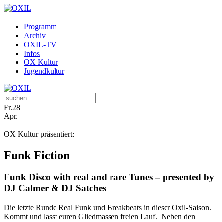
Programm
Archiv
OXIL-TV
Infos
OX Kultur
Jugendkultur
Fr.
28
Apr.
OX Kultur präsentiert:
Funk Fiction
Funk Disco with real and rare Tunes – presented by
DJ Calmer & DJ Satches
Die letzte Runde Real Funk und Breakbeats in dieser Oxil-Saison.
Kommt und lasst euren Gliedmassen freien Lauf. Neben den